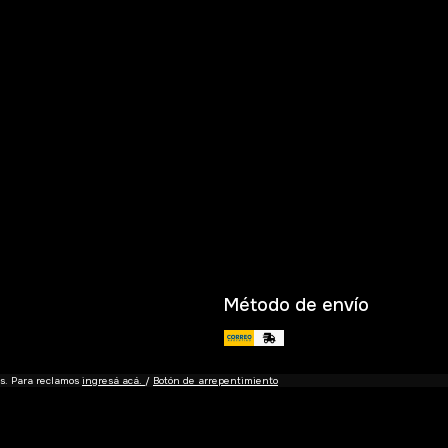
Método de envío
es. Para reclamos
ingresá acá.
/
Botón de arrepentimiento