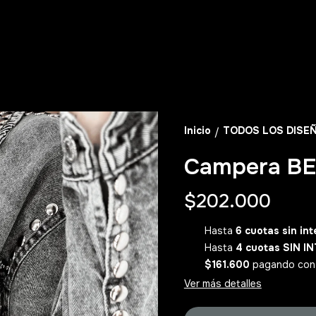
Inicio
TODOS LOS DISE
/
Campera BE
$202.000
Hasta
6 cuotas sin int
Hasta
4 cuotas SIN I
$161.600
pagando con 𝟮𝟬
Ver más detalles