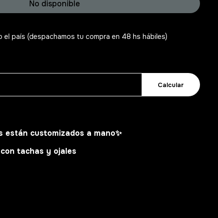
No disponible
o el país (despachamos tu compra en 48 hs hábiles)
Calcular
s están customizados a mano
✨
con tachas y ojales