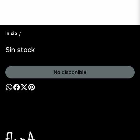
Inicio
/
Sin stock
No disponible